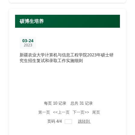
硕博生培养
03-24
2023
新疆农业大学计算机与信息工程学院2023年硕士研
究生招生复试和录取工作实施细则
每页
10
记录
总共
31
记录
第一页
<<上一页
下一页>>
尾页
页码
4
/
4
跳转到