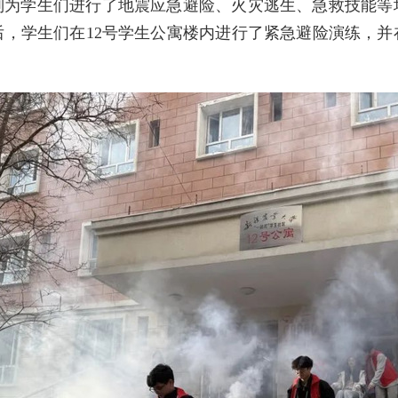
别为学生们进行了地震应急避险、火灾逃生、急救技能等
后，学生们在12号学生公寓楼内进行了紧急避险演练，并