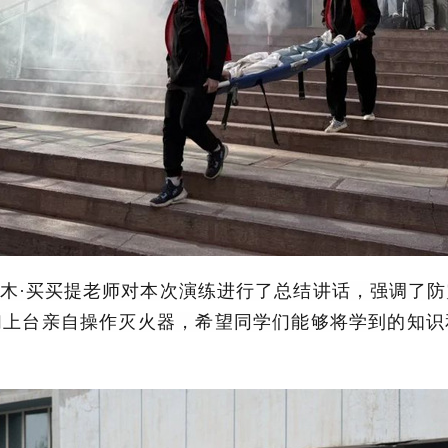
木·买买提老师对本次演练进行了总结讲话，强调了
们上台亲自操作灭火器，希望同学们能够将学到的知识