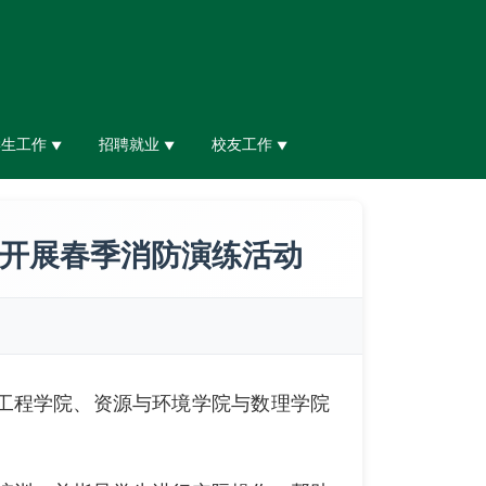
学生工作
招聘就业
校友工作
▼
▼
▼
院开展春季消防演练活动
工程学院、资源与环境学院与数理学院