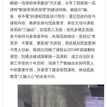
赋能一流课程体系建设”为主题，分享了国家级一流
课程“数据库系统原理”的建设经验。她提出“融、
多、有不重”的课程思政设计理念：通过思政内容与
课程内容、教师自身与思政要求、师生互动与课程
体系的“三融合”，实现育人无痕；依托多模态资源、
多方协同与多维度评价，拓展思政路径；坚持以“有
贯穿、不重复、重延续”为原则，系统规划思政案例
与育人目标。陈燕红回顾了课程从2014年探索翻转
课堂，到逐步建成国家级一流课程、成立自治区名
师工作室的十年历程，强调了产教融合在协同育人
中的重要作用，并展望了建设智慧课程、推动思政
教育“入脑入心”的未来方向。