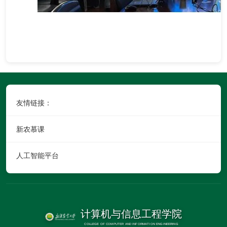
友情链接：
新农慕课
人工智能平台