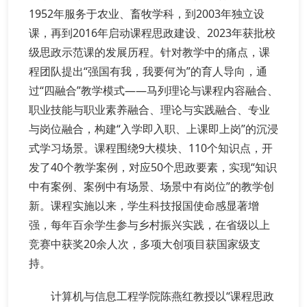
1952年服务于农业、畜牧学科，到2003年独立设
课，再到2016年启动课程思政建设、2023年获批校
级思政示范课的发展历程。针对教学中的痛点，课
程团队提出“强国有我，我要何为”的育人导向，通
过“四融合”教学模式——马列理论与课程内容融合、
职业技能与职业素养融合、理论与实践融合、专业
与岗位融合，构建“入学即入职、上课即上岗”的沉浸
式学习场景。课程围绕9大模块、110个知识点，开
发了40个教学案例，对应50个思政要素，实现“知识
中有案例、案例中有场景、场景中有岗位”的教学创
新。课程实施以来，学生科技报国使命感显著增
强，每年百余学生参与乡村振兴实践，在省级以上
竞赛中获奖20余人次，多项大创项目获国家级支
持。
计算机与信息工程学院陈燕红教授以“课程思政