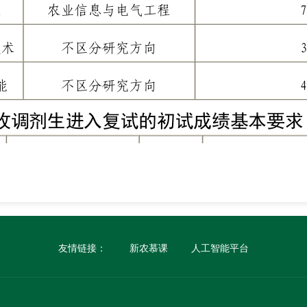
友情链接：
新农慕课
人工智能平台