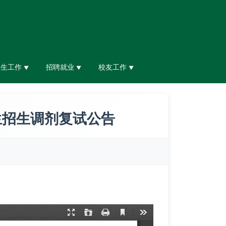
学生工作
招聘就业
校友工作
▼
▼
▼
生招生调剂复试公告