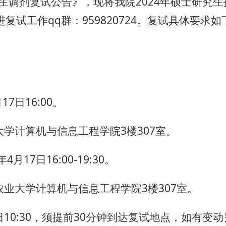
招生调剂复试公告》，现将我院2024年硕士研究
试工作qq群：959820724。复试具体要求如
。
17日16:00。
大学计算机与信息工程学院3楼307室。
月17日16:00-19:30。
农业大学计算机与信息工程学院3楼307室。
18日10:30，须提前30分钟到达复试地点，如有变