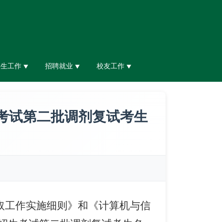
学生工作
招聘就业
校友工作
▼
▼
▼
生考试第二批调剂复试考生
取工作实施细则》和《计算机与信