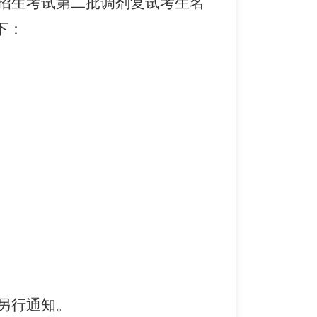
生招生考试第二批调剂复试考生名
下：
动另行通知。