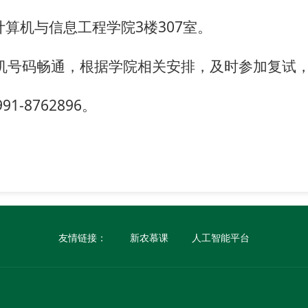
计算机与信息工程学院3楼307室。
机号码畅通，根据学院相关安排，及时参加复试
-8762896。
友情链接：
新农慕课
人工智能平台