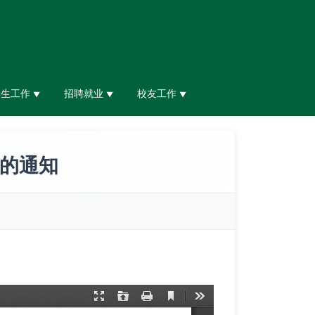
学生工作
招聘就业
校友工作
▼
▼
▼
作的通知