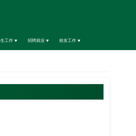
学生工作
招聘就业
校友工作
▼
▼
▼