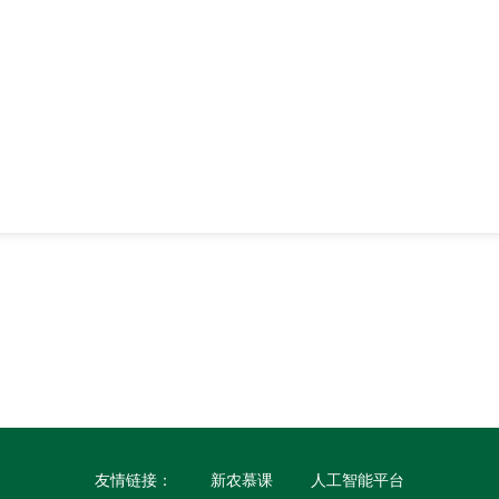
友情链接：
新农慕课
人工智能平台